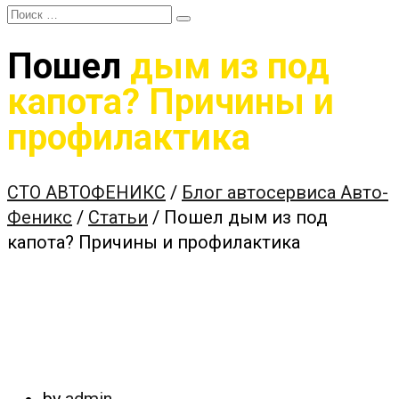
Пошел
дым из под
капота? Причины и
профилактика
СТО АВТОФЕНИКС
/
Блог автосервиса Авто-
Феникс
/
Статьи
/
Пошел дым из под
капота? Причины и профилактика
by
admin