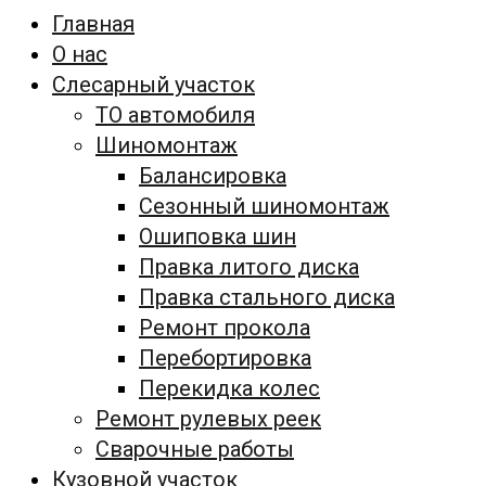
Главная
О нас
Слесарный участок
ТО автомобиля
Шиномонтаж
Балансировка
Сезонный шиномонтаж
Ошиповка шин
Правка литого диска
Правка стального диска
Ремонт прокола
Перебортировка
Перекидка колес
Ремонт рулевых реек
Сварочные работы
Кузовной участок