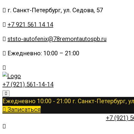
г. Санкт-Петербург, ул. Седова, 57
+7 921 561 14 14
ststo-autofenix@78remontautospb.ru
Ежедневно: 10:00 – 21:00
+7 (921) 561-14-14
Ежедневно 10:00 - 21:00
г. Санкт-Петербург, у
Записаться
ЗАПИШИТЕСЬ НА КОНСУЛЬТАЦИЮ
+7 (921) 