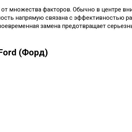
 от множества факторов. Обычно в центре вни
чность напрямую связана с эффективностью 
своевременная замена предотвращает серьез
Ford (Форд)