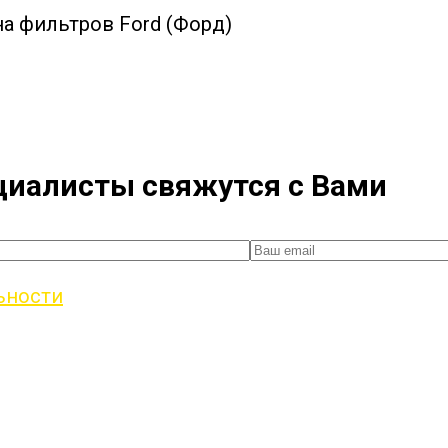
а фильтров Ford (Форд)
ециалисты свяжутся с Вами
ьности