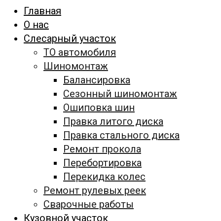
Главная
О нас
Слесарный участок
ТО автомобиля
Шиномонтаж
Балансировка
Сезонный шиномонтаж
Ошиповка шин
Правка литого диска
Правка стального диска
Ремонт прокола
Перебортировка
Перекидка колес
Ремонт рулевых реек
Сварочные работы
Кузовной участок